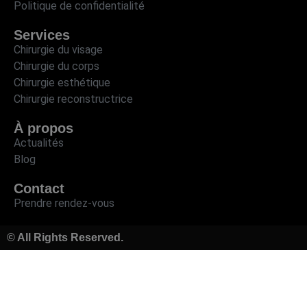
Politique de confidentialité
Services
Chirurgie du visage
Chirurgie du corps
Chirurgie esthétique
Chirurgie reconstructrice
À propos
Actualités
Blog
Contact
Prendre rendez-vous
© All Rights Reserved.