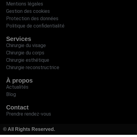
Mentions légales
Gestion des cookies
Protection des données
Politique de confidentialité
Services
Chirurgie du visage
Chirurgie du corps
Chirurgie esthétique
Chirurgie reconstructrice
À propos
Actualités
Blog
Contact
Prendre rendez-vous
© All Rights Reserved.