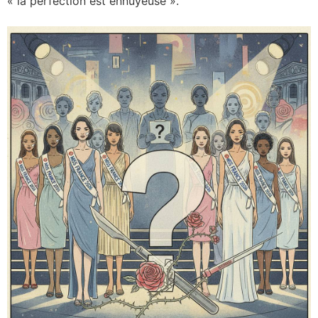
« la perfection est ennuyeuse ».