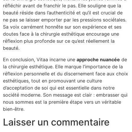
réfléchir avant de franchir le pas. Elle souligne que la
beauté réside dans l’authenticité et qu’il est crucial de
ne pas se laisser emporter par les pressions sociétales.
Sa voix carrément honnête sur son expérience et ses
doutes face à la chirurgie esthétique encourage une
réflexion plus profonde sur ce qu’est réellement la
beauté.
En conclusion, Vitaa incarne une
a
p
p
r
o
c
h
e
n
u
a
n
c
é
e
de
la chirurgie esthétique. Elle marque l’importance de la
réflexion personnelle et du discernement face aux choix
esthétiques, tout en promouvant une culture
d’acceptation de soi qui est essentielle dans notre
société moderne. Son message est clair : embrasser qui
nous sommes est la première étape vers un véritable
bien-être.
Laisser un commentaire