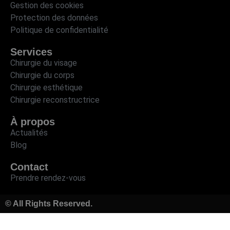
Gestion des cookies
Protection des données
Politique de confidentialité
Services
Chirurgie du visage
Chirurgie du corps
Chirurgie esthétique
Chirurgie reconstructrice
À propos
Actualités
Blog
Contact
Prendre rendez-vous
© All Rights Reserved.