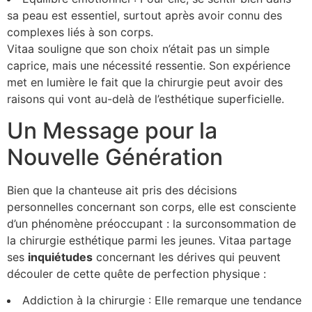
sa peau est essentiel, surtout après avoir connu des
complexes liés à son corps.
Vitaa souligne que son choix n’était pas un simple
caprice, mais une nécessité ressentie. Son expérience
met en lumière le fait que la chirurgie peut avoir des
raisons qui vont au-delà de l’esthétique superficielle.
Un Message pour la
Nouvelle Génération
Bien que la chanteuse ait pris des décisions
personnelles concernant son corps, elle est consciente
d’un phénomène préoccupant : la surconsommation de
la chirurgie esthétique parmi les jeunes. Vitaa partage
ses
i
n
q
u
i
é
t
u
d
e
s
concernant les dérives qui peuvent
découler de cette quête de perfection physique :
Addiction à la chirurgie : Elle remarque une tendance