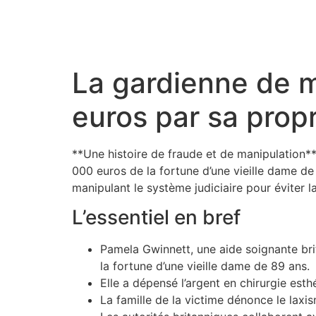
La gardienne de 
euros par sa prop
**Une histoire de fraude et de manipulation*
000 euros de la fortune d’une vieille dame de
manipulant le système judiciaire pour éviter la
L’essentiel en bref
Pamela Gwinnett, une aide soignante br
la fortune d’une vieille dame de 89 ans.
Elle a dépensé l’argent en chirurgie est
La famille de la victime dénonce le laxis