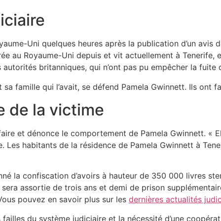
iciaire
yaume-Uni quelques heures après la publication d’un avis de
trée au Royaume-Uni depuis et vit actuellement à Tenerife, e
autorités britanniques, qui n’ont pas pu empêcher la fuite d
t sa famille qui l’avait, se défend Pamela Gwinnett. Ils ont 
e de la victime
ffaire et dénonce le comportement de Pamela Gwinnett. « Elle
ime. Les habitants de la résidence de Pamela Gwinnett à Ten
onné la confiscation d’avoirs à hauteur de 350 000 livres s
 sera assortie de trois ans et demi de prison supplémentair
Vous pouvez en savoir plus sur les
dernières actualités judic
es failles du système judiciaire et la nécessité d’une coopéra