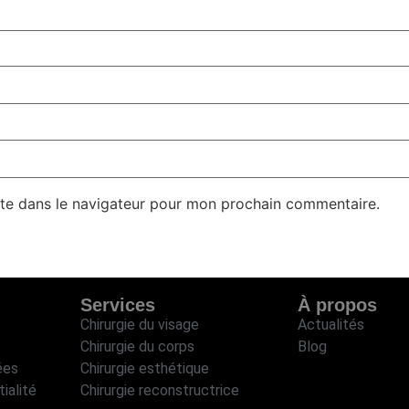
te dans le navigateur pour mon prochain commentaire.
Services
À propos
Chirurgie du visage
Actualités
Chirurgie du corps
Blog
ées
Chirurgie esthétique
ialité
Chirurgie reconstructrice