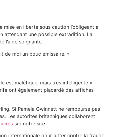
 mise en liberté sous caution l’obligeant à
n attendant une possible extradition. La
e l’aide soignante.
fait de moi un bouc émissaire. »
 est maléfique, mais très intelligente »,
erife ont également placardé des affiches
terling. Si Pamela Gwinnett ne rembourse pas
es. Les autorités britanniques collaborent
iaires
sur notre site.
tion internationale pour lutter contre la fraude