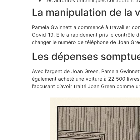
Les autorités britanniques collaborent a
La manipulation de la 
Pamela Gwinnett a commencé à travailler co
Covid-19. Elle a rapidement pris le contrôle de
changer le numéro de téléphone de Joan Green
Les dépenses somptu
Avec l’argent de Joan Green, Pamela Gwinnett
également acheté une voiture à 22 500 livres
l’accusant d’avoir traité Joan Green comme une