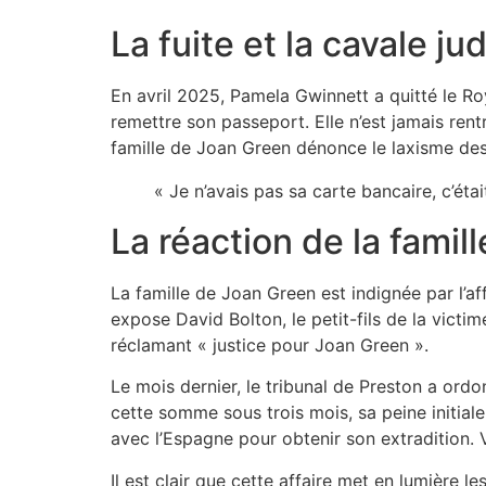
La fuite et la cavale jud
En avril 2025, Pamela Gwinnett a quitté le Ro
remettre son passeport. Elle n’est jamais ren
famille de Joan Green dénonce le laxisme des 
« Je n’avais pas sa carte bancaire, c’étai
La réaction de la famill
La famille de Joan Green est indignée par l’a
expose David Bolton, le petit-fils de la vict
réclamant « justice pour Joan Green ».
Le mois dernier, le tribunal de Preston a ord
cette somme sous trois mois, sa peine initiale
avec l’Espagne pour obtenir son extradition. 
Il est clair que cette affaire met en lumière l