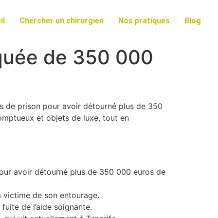
il
Chercher un chirurgien
Nos pratiques
Blog
oquée de 350 000
ns de prison pour avoir détourné plus de 350
somptueux et objets de luxe, tout en
pour avoir détourné plus de 350 000 euros de
la victime de son entourage.
fuite de l’aide soignante.