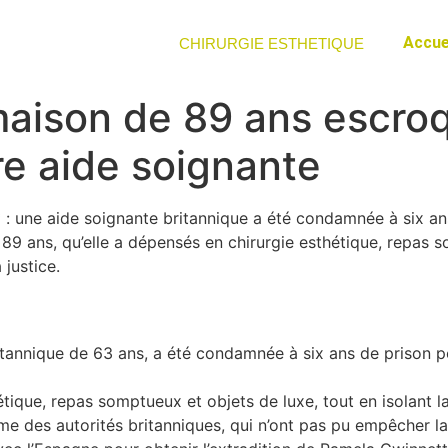
Accue
CHIRURGIE ESTHETIQUE
maison de 89 ans escr
re aide soignante
* : une aide soignante britannique a été condamnée à six a
 89 ans, qu’elle a dépensés en chirurgie esthétique, repas 
 justice.
itannique de 63 ans, a été condamnée à six ans de prison 
hétique, repas somptueux et objets de luxe, tout en isolant 
me des autorités britanniques, qui n’ont pas pu empêcher la 