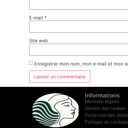
E-mail
*
Site web
Enregistrer mon nom, mon e-mail et mon si
Informations
Mentions légales
Gestion des cookies
Protection des donn
Politique de confident