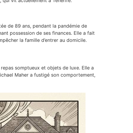
 qui vit actuellement à Tenerife.
tée de 89 ans, pendant la pandémie de
nant possession de ses finances. Elle a fait
êcher la famille d’entrer au domicile.
repas somptueux et objets de luxe. Elle a
 Michael Maher a fustigé son comportement,