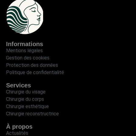
Informations
Mentions légales
Gestion des cookies
Protection des données
Politique de confidentialité
Services
Chirurgie du visage
Chirurgie du corps
Chirurgie esthétique
Chirurgie reconstructrice
À propos
Actualités