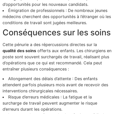
d’opportunités pour les nouveaux candidats.
Émigration de professionnels : De nombreux jeunes
médecins cherchent des opportunités à l’étranger où les
conditions de travail sont jugées meilleures.
Conséquences sur les soins
Cette pénurie a des répercussions directes sur la
q
u
a
l
i
t
é
d
e
s
s
o
i
n
s
offerts aux enfants. Les chirurgiens en
poste sont souvent surchargés de travail, réalisant plus
d’opérations que ce qui est recommandé. Cela peut
entraîner plusieurs conséquences :
Allongement des délais d’attente : Des enfants
attendent parfois plusieurs mois avant de recevoir des
interventions chirurgicales nécessaires.
Risque d’erreurs médicales : La fatigue et la
surcharge de travail peuvent augmenter le risque
d’erreurs durant les opérations.