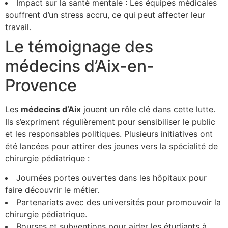
Impact sur la santé mentale : Les équipes médicales
souffrent d’un stress accru, ce qui peut affecter leur
travail.
Le témoignage des
médecins d’Aix-en-
Provence
Les
m
é
d
e
c
i
n
s
d
‘
A
i
x
jouent un rôle clé dans cette lutte.
Ils s’expriment régulièrement pour sensibiliser le public
et les responsables politiques. Plusieurs initiatives ont
été lancées pour attirer des jeunes vers la spécialité de
chirurgie pédiatrique :
Journées portes ouvertes dans les hôpitaux pour
faire découvrir le métier.
Partenariats avec des universités pour promouvoir la
chirurgie pédiatrique.
Bourses et subventions pour aider les étudiants à