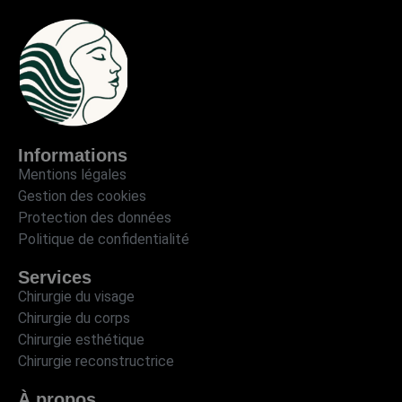
Informations
Mentions légales
Gestion des cookies
Protection des données
Politique de confidentialité
Services
Chirurgie du visage
Chirurgie du corps
Chirurgie esthétique
Chirurgie reconstructrice
À propos