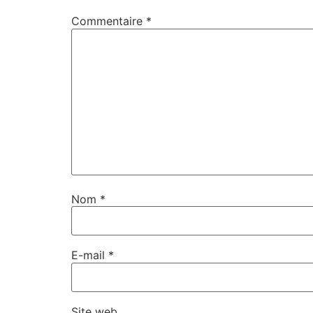
Commentaire
*
Nom
*
E-mail
*
Site web