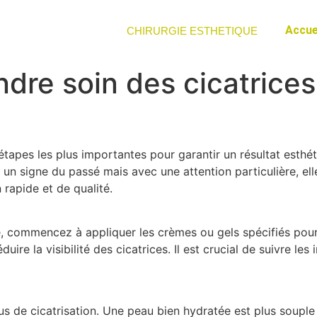
Accue
CHIRURGIE ESTHETIQUE
ndre soin des cicatrice
 étapes les plus importantes pour garantir un résultat esth
un signe du passé mais avec une attention particulière, ell
 rapide et de qualité.
commencez à appliquer les crèmes ou gels spécifiés pour l
duire la visibilité des cicatrices. Il est crucial de suivre les 
us de cicatrisation. Une peau bien hydratée est plus souple 