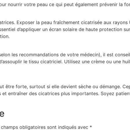
our nourrir votre peau ce qui peut également prévenir la fo
icatrices. Exposer la peau fraîchement cicatrisée aux rayon
t essentiel d’appliquer un écran solaire de haute protection
tion.
 selon les recommandations de votre médecin), il est consei
’assouplir le tissu cicatriciel. Utilisez une crème ou une hui
peut être forte, surtout si elle devient sèche ou démange. Ce
 et entraîner des cicatrices plus importantes. Soyez patient
e
 champs obligatoires sont indiqués avec
*