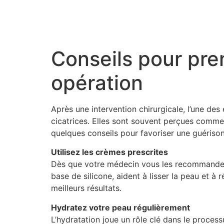
Conseils pour pre
opération
Après une intervention chirurgicale, l’une des
cicatrices. Elles sont souvent perçues comme 
quelques conseils pour favoriser une guérison
Utilisez les crèmes prescrites
Dès que votre médecin vous les recommande, 
base de silicone, aident à lisser la peau et à ré
meilleurs résultats.
Hydratez votre peau régulièrement
L’hydratation joue un rôle clé dans le process