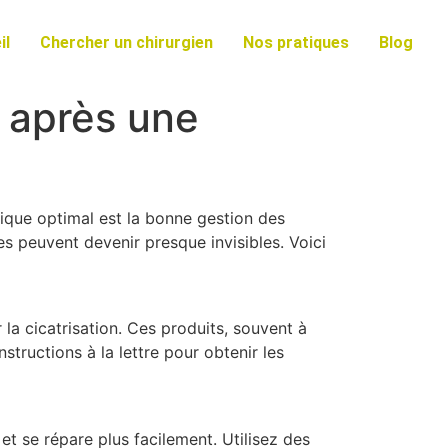
il
Chercher un chirurgien
Nos pratiques
Blog
s après une
étique optimal est la bonne gestion des
es peuvent devenir presque invisibles. Voici
a cicatrisation. Ces produits, souvent à
instructions à la lettre pour obtenir les
et se répare plus facilement. Utilisez des