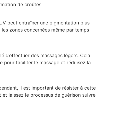
rmation de croûtes.
s UV peut entraîner une pigmentation plus
 sur les zones concernées même par temps
llé d’effectuer des massages légers. Cela
le pour faciliter le massage et réduisez la
pendant, il est important de résister à cette
 et laissez le processus de guérison suivre