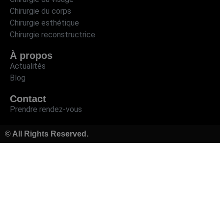
Chirurgie du corps
Chirurgie esthétique
Chirurgie reconstructrice
À propos
Actualités
Blog
Contact
Prendre rendez-vous
© All Rights Reserved.