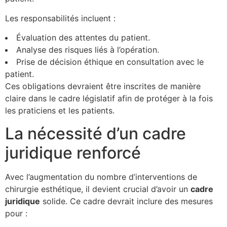
Les responsabilités incluent :
Évaluation des attentes du patient.
Analyse des risques liés à l’opération.
Prise de décision éthique en consultation avec le
patient.
Ces obligations devraient être inscrites de manière
claire dans le cadre législatif afin de protéger à la fois
les praticiens et les patients.
La nécessité d’un cadre
juridique renforcé
Avec l’augmentation du nombre d’interventions de
chirurgie esthétique, il devient crucial d’avoir un
c
a
d
r
e
j
u
r
i
d
i
q
u
e
solide. Ce cadre devrait inclure des mesures
pour :