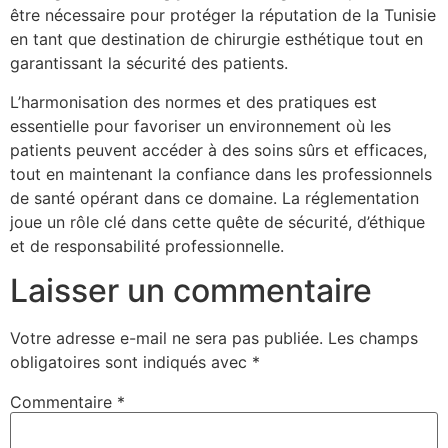
être nécessaire pour protéger la réputation de la Tunisie
en tant que destination de chirurgie esthétique tout en
garantissant la sécurité des patients.
L’harmonisation des normes et des pratiques est
essentielle pour favoriser un environnement où les
patients peuvent accéder à des soins sûrs et efficaces,
tout en maintenant la confiance dans les professionnels
de santé opérant dans ce domaine. La réglementation
joue un rôle clé dans cette quête de sécurité, d’éthique
et de responsabilité professionnelle.
Laisser un commentaire
Votre adresse e-mail ne sera pas publiée.
Les champs
obligatoires sont indiqués avec
*
Commentaire
*