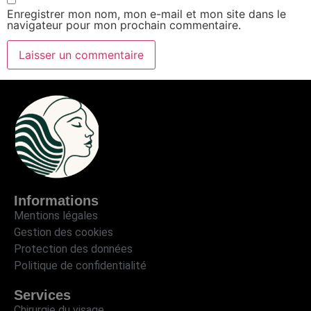
Enregistrer mon nom, mon e-mail et mon site dans le
navigateur pour mon prochain commentaire.
Informations
Mentions légales
Gestion des cookies
Protection des données
Politique de confidentialité
Services
Chirurgie du visage