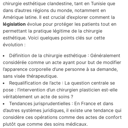
chirurgie esthétique clandestine, tant en Tunisie que
dans d’autres régions du monde, notamment en
Amérique latine. Il est crucial d’explorer comment la
l
é
g
i
s
l
a
t
i
o
n
évolue pour protéger les patients tout en
permettant la pratique légitime de la chirurgie
esthétique. Voici quelques points clés sur cette
évolution :
Définition de la chirurgie esthétique : Généralement
considérée comme un acte ayant pour but de modifier
l’apparence corporelle d’une personne à sa demande,
sans visée thérapeutique.
Requalification de l’acte : La question centrale se
pose : l’intervention d’un chirurgien plasticien est-elle
véritablement un acte de soins ?
Tendances jurisprudentielles : En France et dans
d’autres systèmes juridiques, il existe une tendance qui
considère ces opérations comme des actes de confort
plutôt que comme des soins médicaux.