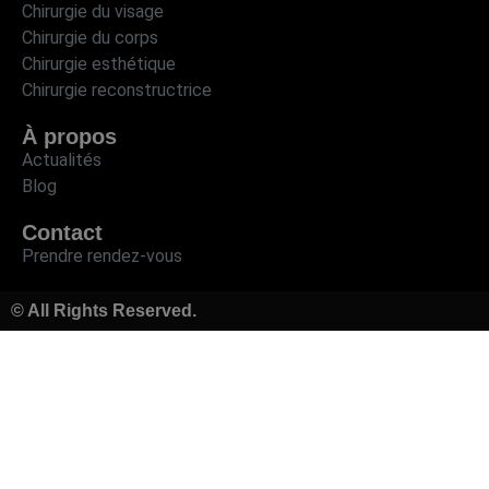
Chirurgie du visage
Chirurgie du corps
Chirurgie esthétique
Chirurgie reconstructrice
À propos
Actualités
Blog
Contact
Prendre rendez-vous
© All Rights Reserved.