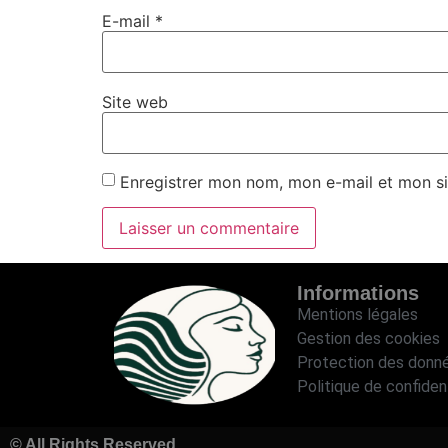
E-mail
*
Site web
Enregistrer mon nom, mon e-mail et mon si
Informations
Mentions légales
Gestion des cookies
Protection des donn
Politique de confident
© All Rights Reserved.