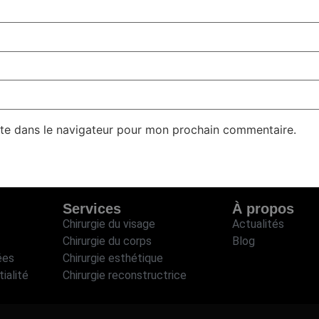
te dans le navigateur pour mon prochain commentaire.
Services
À propos
Chirurgie du visage
Actualités
Chirurgie du corps
Blog
ées
Chirurgie esthétique
ialité
Chirurgie reconstructrice