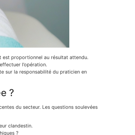
nt est proportionnel au résultat attendu.
effectuer l’opération.
te sur la responsabilité du praticien en
ée ?
centes du secteur. Les questions soulevées
eur clandestin.
hiques ?