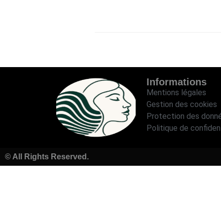
Informations
Mentions légales
Gestion des cookies
Protection des donn
Politique de confident
© All Rights Reserved.