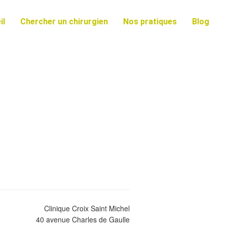
il
Chercher un chirurgien
Nos pratiques
Blog
Clinique Croix Saint Michel
40 avenue Charles de Gaulle