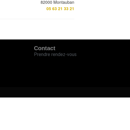
82000 Montauban
05 63 21 33 21
Contact
Prendre rendez-vous