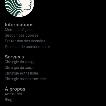
Informations
Mentions légales
Gestion des cookies
Protection des données
Politique de confidentialité
Services
Chirurgie du visage
Chirurgie du corps
Chirurgie esthétique
Chirurgie reconstructrice
À propos
Actualités
Blog