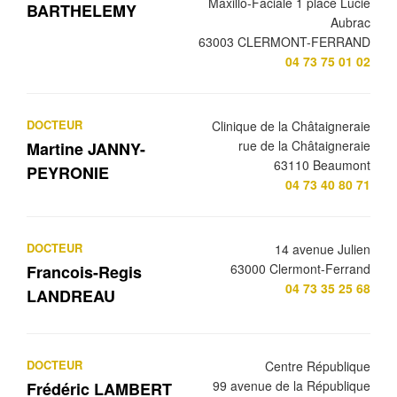
Maxillo-Faciale 1 place Lucie
BARTHELEMY
Aubrac
63003 CLERMONT-FERRAND
04 73 75 01 02
DOCTEUR
Clinique de la Châtaigneraie
rue de la Châtaigneraie
Martine JANNY-
63110 Beaumont
PEYRONIE
04 73 40 80 71
DOCTEUR
14 avenue Julien
63000 Clermont-Ferrand
Francois-Regis
04 73 35 25 68
LANDREAU
DOCTEUR
Centre République
99 avenue de la République
Frédéric LAMBERT