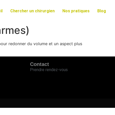
il
Chercher un chirurgien
Nos pratiques
Blog
armes)
 pour redonner du volume et un aspect plus
Contact
Prendre rendez-vous