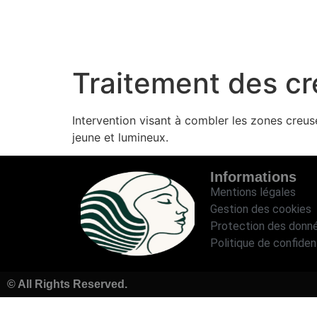
Traitement des cr
Intervention visant à combler les zones creus
jeune et lumineux.
Informations
Mentions légales
Gestion des cookies
Protection des donn
Politique de confident
© All Rights Reserved.