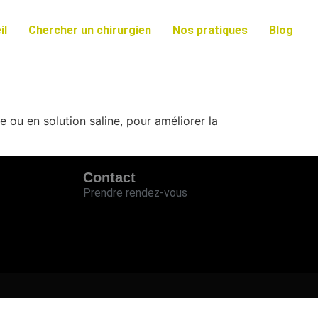
il
Chercher un chirurgien
Nos pratiques
Blog
 ou en solution saline, pour améliorer la
Contact
Prendre rendez-vous