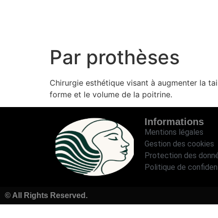
Par prothèses
Chirurgie esthétique visant à augmenter la tai
forme et le volume de la poitrine.
Informations
Mentions légales
Gestion des cookies
Protection des donn
Politique de confident
© All Rights Reserved.