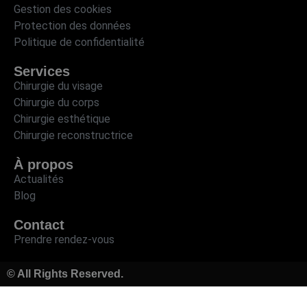
Gestion des cookies
Protection des données
Politique de confidentialité
Services
Chirurgie du visage
Chirurgie du corps
Chirurgie esthétique
Chirurgie reconstructrice
À propos
Actualités
Blog
Contact
Prendre rendez-vous
© All Rights Reserved.