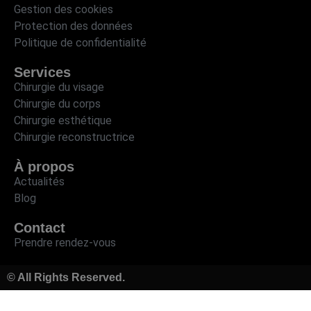
Gestion des cookies
Protection des données
Politique de confidentialité
Services
Chirurgie du visage
Chirurgie du corps
Chirurgie esthétique
Chirurgie reconstructrice
À propos
Actualités
Blog
Contact
Prendre rendez-vous
© All Rights Reserved.