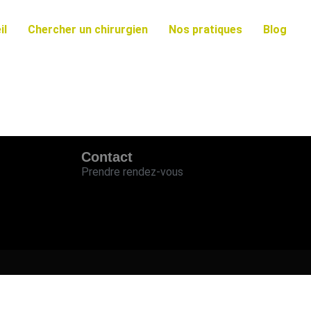
il
Chercher un chirurgien
Nos pratiques
Blog
Contact
Prendre rendez-vous