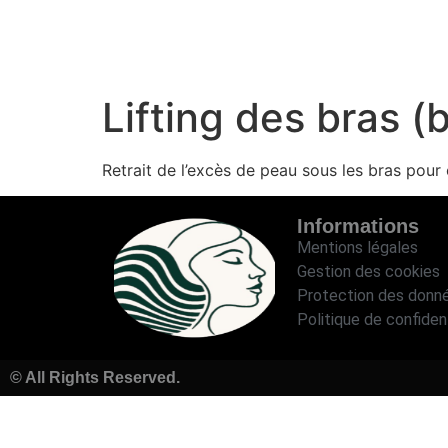
Lifting des bras (
Retrait de l’excès de peau sous les bras pour 
Informations
Mentions légales
Gestion des cookies
Protection des donn
Politique de confident
© All Rights Reserved.