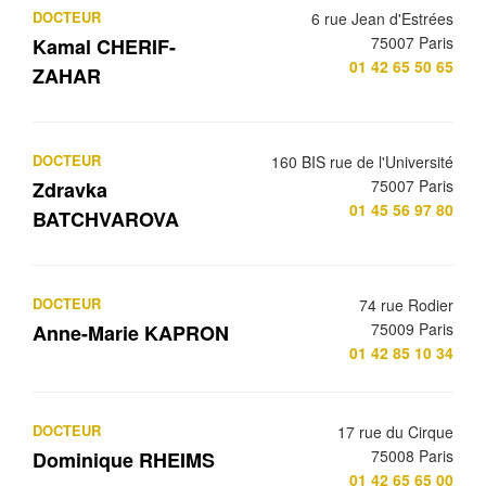
DOCTEUR
6 rue Jean d'Estrées
75007 Paris
Kamal CHERIF-
01 42 65 50 65
ZAHAR
DOCTEUR
160 BIS rue de l'Université
75007 Paris
Zdravka
01 45 56 97 80
BATCHVAROVA
DOCTEUR
74 rue Rodier
75009 Paris
Anne-Marie KAPRON
01 42 85 10 34
DOCTEUR
17 rue du Cirque
75008 Paris
Dominique RHEIMS
01 42 65 65 00