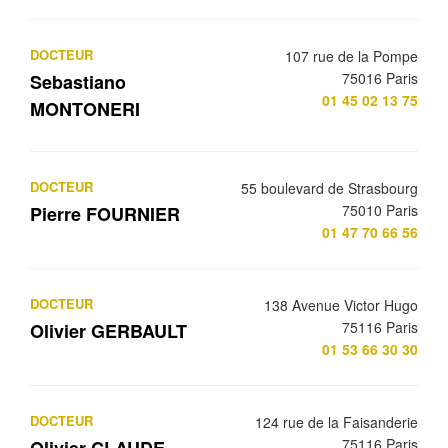
DOCTEUR
107 rue de la Pompe
75016 Paris
Sebastiano
01 45 02 13 75
MONTONERI
DOCTEUR
55 boulevard de Strasbourg
75010 Paris
Pierre FOURNIER
01 47 70 66 56
DOCTEUR
138 Avenue Victor Hugo
75116 Paris
Olivier GERBAULT
01 53 66 30 30
DOCTEUR
124 rue de la Faisanderie
75116 Paris