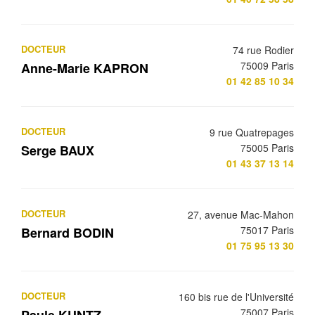
DOCTEUR
74 rue Rodier
75009 Paris
Anne-Marie KAPRON
01 42 85 10 34
DOCTEUR
9 rue Quatrepages
75005 Paris
Serge BAUX
01 43 37 13 14
DOCTEUR
27, avenue Mac-Mahon
75017 Paris
Bernard BODIN
01 75 95 13 30
DOCTEUR
160 bis rue de l'Université
75007 Paris