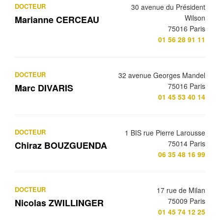
DOCTEUR
30 avenue du Président
Wilson
Marianne CERCEAU
75016 Paris
01 56 28 91 11
DOCTEUR
32 avenue Georges Mandel
75016 Paris
Marc DIVARIS
01 45 53 40 14
DOCTEUR
1 BIS rue Pierre Larousse
75014 Paris
Chiraz BOUZGUENDA
06 35 48 16 99
DOCTEUR
17 rue de Milan
75009 Paris
Nicolas ZWILLINGER
01 45 74 12 25