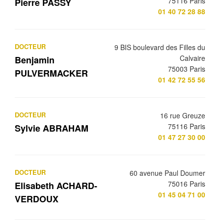
75116 Paris
Pierre PASSY
01 40 72 28 88
DOCTEUR
9 BIS boulevard des Filles du
Calvaire
Benjamin
75003 Paris
PULVERMACKER
01 42 72 55 56
DOCTEUR
16 rue Greuze
75116 Paris
Sylvie ABRAHAM
01 47 27 30 00
DOCTEUR
60 avenue Paul Doumer
75016 Paris
Elisabeth ACHARD-
01 45 04 71 00
VERDOUX