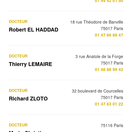
01 44 42 01 50
DOCTEUR
18 rue Théodore de Banville
75017 Paris
Robert EL HADDAD
01 47 66 88 47
DOCTEUR
3 rue Anatole de la Forge
75017 Paris
Thierry LEMAIRE
01 48 88 99 42
DOCTEUR
32 boulevard de Courcelles
75017 Paris
Richard ZLOTO
01 47 63 01 22
DOCTEUR
75116 Paris