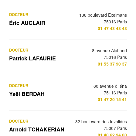
DOCTEUR
138 boulevard Exelmans
75016 Paris
Éric AUCLAIR
01 47 43 43 43
DOCTEUR
8 avenue Alphand
75016 Paris
Patrick LAFAURIE
01 55 37 90 37
DOCTEUR
60 avenue d’Iéna
75116 Paris
Yaël BERDAH
01 47 20 15 41
DOCTEUR
32 boulevard des Invalides
75007 Paris
Arnold TCHAKERIAN
01 40 62 94 00