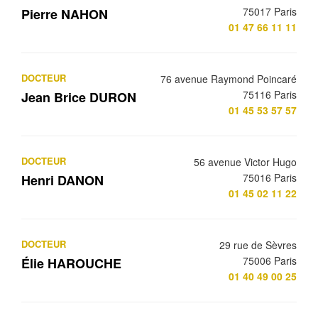
75017 Paris
Pierre NAHON
01 47 66 11 11
DOCTEUR
76 avenue Raymond Poincaré
75116 Paris
Jean Brice DURON
01 45 53 57 57
DOCTEUR
56 avenue Victor Hugo
75016 Paris
Henri DANON
01 45 02 11 22
DOCTEUR
29 rue de Sèvres
75006 Paris
Élie HAROUCHE
01 40 49 00 25