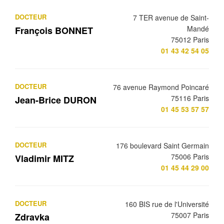
DOCTEUR
7 TER avenue de Saint-
Mandé
François BONNET
75012 Paris
01 43 42 54 05
DOCTEUR
76 avenue Raymond Poincaré
75116 Paris
Jean-Brice DURON
01 45 53 57 57
DOCTEUR
176 boulevard Saint Germain
75006 Paris
Vladimir MITZ
01 45 44 29 00
DOCTEUR
160 BIS rue de l'Université
75007 Paris
Zdravka