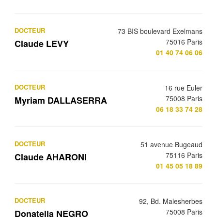
DOCTEUR
73 BIS boulevard Exelmans
75016 Paris
Claude LEVY
01 40 74 06 06
DOCTEUR
16 rue Euler
75008 Paris
Myriam DALLASERRA
06 18 33 74 28
DOCTEUR
51 avenue Bugeaud
75116 Paris
Claude AHARONI
01 45 05 18 89
DOCTEUR
92, Bd. Malesherbes
75008 Paris
Donatella NEGRO