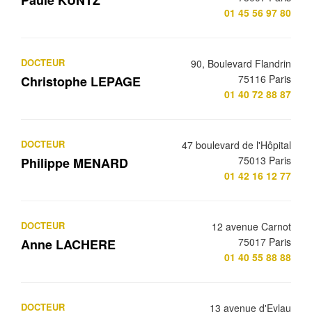
Paule KUNTZ
01 45 56 97 80
DOCTEUR
90, Boulevard Flandrin
75116 Paris
Christophe LEPAGE
01 40 72 88 87
DOCTEUR
47 boulevard de l'Hôpital
75013 Paris
Philippe MENARD
01 42 16 12 77
DOCTEUR
12 avenue Carnot
75017 Paris
Anne LACHERE
01 40 55 88 88
DOCTEUR
13 avenue d'Eylau