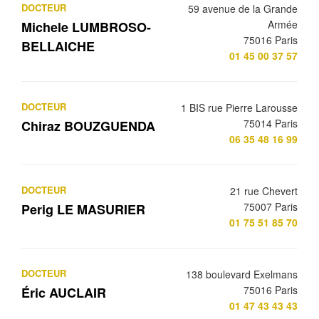
DOCTEUR
59 avenue de la Grande
Armée
Michele LUMBROSO-
75016 Paris
BELLAICHE
01 45 00 37 57
DOCTEUR
1 BIS rue Pierre Larousse
75014 Paris
Chiraz BOUZGUENDA
06 35 48 16 99
DOCTEUR
21 rue Chevert
75007 Paris
Perig LE MASURIER
01 75 51 85 70
DOCTEUR
138 boulevard Exelmans
75016 Paris
Éric AUCLAIR
01 47 43 43 43