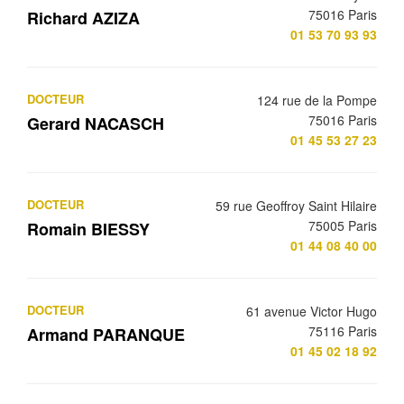
75016 Paris
Richard AZIZA
01 53 70 93 93
DOCTEUR
124 rue de la Pompe
75016 Paris
Gerard NACASCH
01 45 53 27 23
DOCTEUR
59 rue Geoffroy Saint Hilaire
75005 Paris
Romain BIESSY
01 44 08 40 00
DOCTEUR
61 avenue Victor Hugo
75116 Paris
Armand PARANQUE
01 45 02 18 92