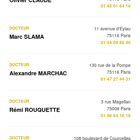
Olivier CLAUDE
01 45 01 64 16
DOCTEUR
11 avenue d'Eylau
75116 Paris
Marc SLAMA
01 44 05 95 40
DOCTEUR
130 rue de la Pompe
75116 Paris
Alexandre MARCHAC
01 47 27 44 31
DOCTEUR
3 rue Magellan
75008 Paris
Rémi ROUQUETTE
01 56 64 16 19
DOCTEUR
108 boulevard de Courcelles