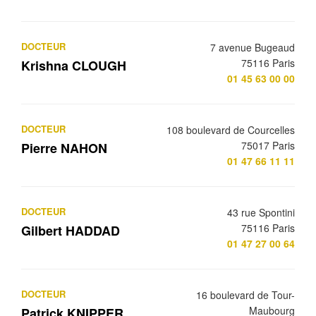
DOCTEUR
7 avenue Bugeaud
75116 Paris
Krishna CLOUGH
01 45 63 00 00
DOCTEUR
108 boulevard de Courcelles
75017 Paris
Pierre NAHON
01 47 66 11 11
DOCTEUR
43 rue Spontini
75116 Paris
Gilbert HADDAD
01 47 27 00 64
DOCTEUR
16 boulevard de Tour-
Maubourg
Patrick KNIPPER