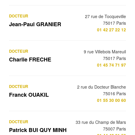
DOCTEUR
27 rue de Tocqueville
75017 Paris
Jean-Paul GRANIER
01 42 27 22 12
DOCTEUR
9 rue Villebois Mareuil
75017 Paris
Charlie FRECHE
01 45 74 71 97
DOCTEUR
2 rue du Docteur Blanche
75016 Paris
Franck OUAKIL
01 55 30 00 60
DOCTEUR
33 rue du Champ de Mars
75007 Paris
Patrick BUI QUY MINH