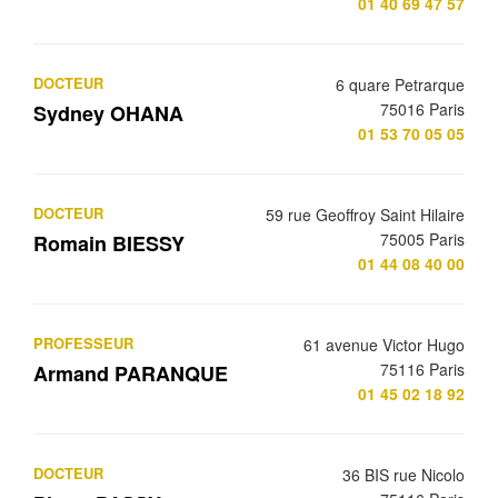
01 40 69 47 57
DOCTEUR
6 quare Petrarque
75016 Paris
Sydney OHANA
01 53 70 05 05
DOCTEUR
59 rue Geoffroy Saint Hilaire
75005 Paris
Romain BIESSY
01 44 08 40 00
PROFESSEUR
61 avenue Victor Hugo
75116 Paris
Armand PARANQUE
01 45 02 18 92
DOCTEUR
36 BIS rue Nicolo