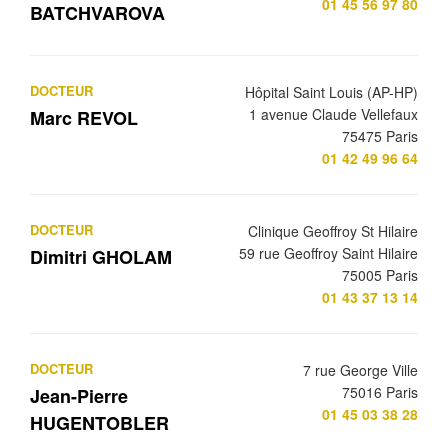
01 45 56 97 80
BATCHVAROVA
DOCTEUR
Hôpital Saint Louis (AP-HP)
1 avenue Claude Vellefaux
Marc REVOL
75475 Paris
01 42 49 96 64
DOCTEUR
Clinique Geoffroy St Hilaire
59 rue Geoffroy Saint Hilaire
Dimitri GHOLAM
75005 Paris
01 43 37 13 14
DOCTEUR
7 rue George Ville
75016 Paris
Jean-Pierre
01 45 03 38 28
HUGENTOBLER