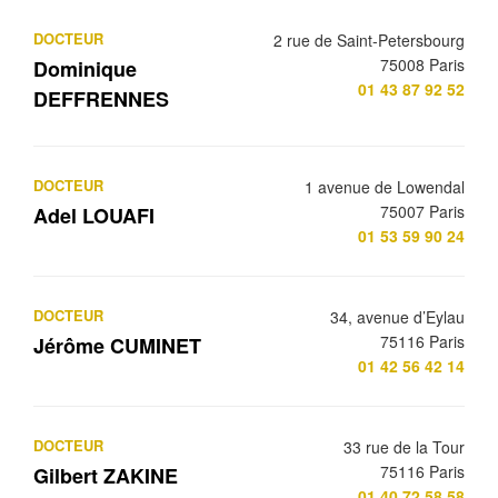
DOCTEUR
2 rue de Saint-Petersbourg
75008 Paris
Dominique
01 43 87 92 52
DEFFRENNES
DOCTEUR
1 avenue de Lowendal
75007 Paris
Adel LOUAFI
01 53 59 90 24
DOCTEUR
34, avenue d’Eylau
75116 Paris
Jérôme CUMINET
01 42 56 42 14
DOCTEUR
33 rue de la Tour
75116 Paris
Gilbert ZAKINE
01 40 72 58 58