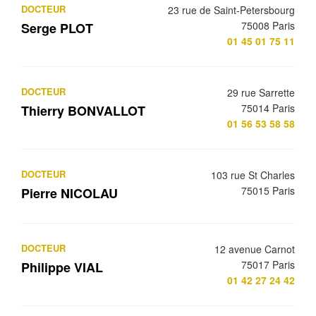
DOCTEUR
23 rue de Saint-Petersbourg
75008 Paris
Serge PLOT
01 45 01 75 11
DOCTEUR
29 rue Sarrette
75014 Paris
Thierry BONVALLOT
01 56 53 58 58
DOCTEUR
103 rue St Charles
75015 Paris
Pierre NICOLAU
DOCTEUR
12 avenue Carnot
75017 Paris
Philippe VIAL
01 42 27 24 42