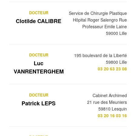
DOCTEUR
Service de Chirurgie Plastique
Hôpital Roger Salengro Rue
Clotilde CALIBRE
Professeur Emile Laine
59000 Lille
DOCTEUR
195 boulevard de la Liberté
59800 Lille
Luc
03 20 63 23 08
VANRENTERGHEM
DOCTEUR
Cabinet Archimed
21 rue des Meuniers
Patrick LEPS
59810 Lesquin
03 20 16 03 16