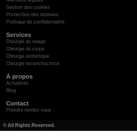
Gestion des cookies
Protection des données
Politique de confidentialité
Services
Chirurgie du visage
Chirurgie du corps
Chirurgie esthétique
Chirurgie reconstructrice
À propos
Actualités
Blog
Contact
Prendre rendez-vous
© All Rights Reserved.