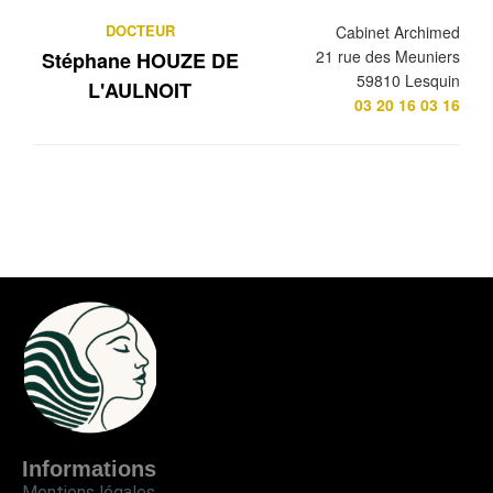
DOCTEUR
Cabinet Archimed
21 rue des Meuniers
Stéphane HOUZE DE
59810 Lesquin
L'AULNOIT
03 20 16 03 16
Informations
Mentions légales