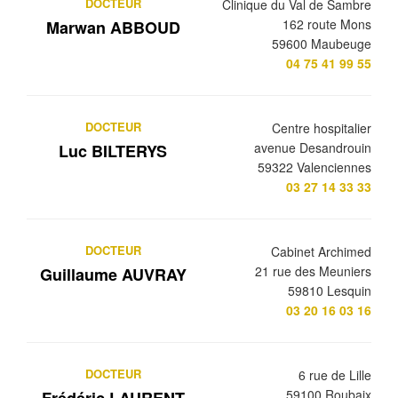
DOCTEUR
Clinique du Val de Sambre
162 route Mons
Marwan ABBOUD
59600 Maubeuge
04 75 41 99 55
DOCTEUR
Centre hospitalier
avenue Desandrouin
Luc BILTERYS
59322 Valenciennes
03 27 14 33 33
DOCTEUR
Cabinet Archimed
21 rue des Meuniers
Guillaume AUVRAY
59810 Lesquin
03 20 16 03 16
DOCTEUR
6 rue de Lille
59100 Roubaix
Frédéric LAURENT