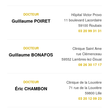
DOCTEUR
Hôpital Victor Provo
11 boulevard Lacordaire
Guillaume POIRET
59100 Roubaix
03 20 99 31 31
DOCTEUR
Clinique Saint Ame
rue Clémenceau
Guillaume BONAFOS
59552 Lambres-lez-Douai
08 26 30 17 17
DOCTEUR
Clinique de la Louvière
71 rue de la Louvière
Éric CHAMBON
59800 Lille
03 20 12 09 23