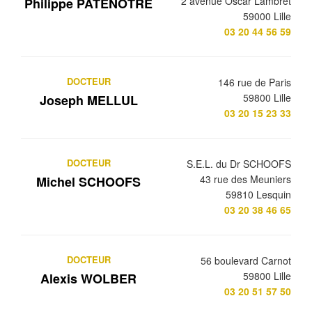
2 avenue Oscar Lambret
Philippe PATENOTRE
59000 Lille
03 20 44 56 59
DOCTEUR
146 rue de Paris
59800 Lille
Joseph MELLUL
03 20 15 23 33
DOCTEUR
S.E.L. du Dr SCHOOFS
43 rue des Meuniers
Michel SCHOOFS
59810 Lesquin
03 20 38 46 65
DOCTEUR
56 boulevard Carnot
59800 Lille
Alexis WOLBER
03 20 51 57 50