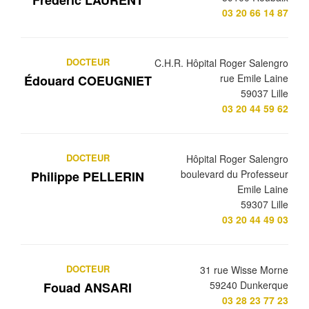
03 20 66 14 87
DOCTEUR
C.H.R. Hôpital Roger Salengro
rue Emile Laine
Édouard COEUGNIET
59037 Lille
03 20 44 59 62
DOCTEUR
Hôpital Roger Salengro
boulevard du Professeur
Philippe PELLERIN
Emile Laine
59307 Lille
03 20 44 49 03
DOCTEUR
31 rue Wisse Morne
59240 Dunkerque
Fouad ANSARI
03 28 23 77 23