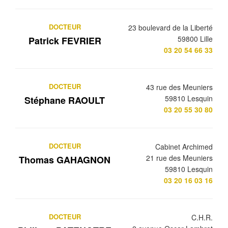
DOCTEUR
23 boulevard de la Liberté
59800 Lille
Patrick FEVRIER
03 20 54 66 33
DOCTEUR
43 rue des Meuniers
59810 Lesquin
Stéphane RAOULT
03 20 55 30 80
DOCTEUR
Cabinet Archimed
21 rue des Meuniers
Thomas GAHAGNON
59810 Lesquin
03 20 16 03 16
DOCTEUR
C.H.R.