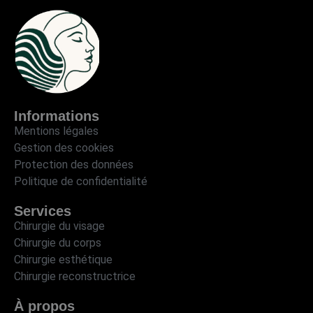
Informations
Mentions légales
Gestion des cookies
Protection des données
Politique de confidentialité
Services
Chirurgie du visage
Chirurgie du corps
Chirurgie esthétique
Chirurgie reconstructrice
À propos