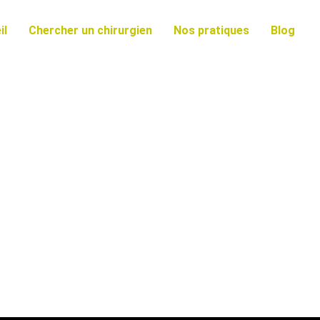
il
Chercher un chirurgien
Nos pratiques
Blog