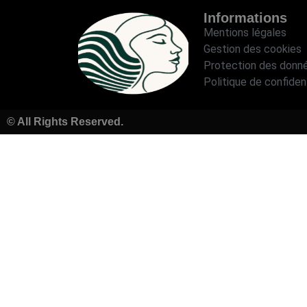
Informations
Mentions légales
Gestion des cookies
Protection des donn
Politique de confident
© All Rights Reserved.