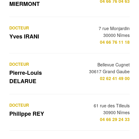
04 66 76 04 63
MIERMONT
DOCTEUR
7 rue Monjardin
30000 Nîmes
Yves IRANI
04 66 76 11 18
DOCTEUR
Bellevue Cugnet
30617 Grand Gaube
Pierre-Louis
02 62 41 49 00
DELARUE
DOCTEUR
61 rue des Tilleuls
30900 Nîmes
Philippe REY
04 66 29 24 33