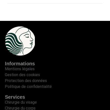
Informations
Mentions légales
Gestion des cookies
Protection des données
Politique de confidentialité
Services
Chirurgie du visage
Chirurgie du corps