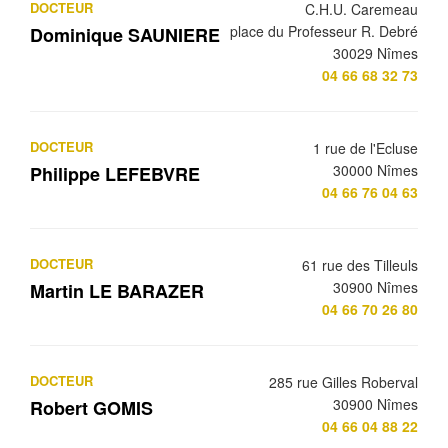
DOCTEUR
C.H.U. Caremeau
place du Professeur R. Debré
Dominique SAUNIERE
30029 Nîmes
04 66 68 32 73
DOCTEUR
1 rue de l'Ecluse
30000 Nîmes
Philippe LEFEBVRE
04 66 76 04 63
DOCTEUR
61 rue des Tilleuls
30900 Nîmes
Martin LE BARAZER
04 66 70 26 80
DOCTEUR
285 rue Gilles Roberval
30900 Nîmes
Robert GOMIS
04 66 04 88 22