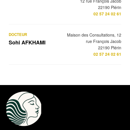
12 rue François Jacob
22190 Plérin
02 57 24 02 61
DOCTEUR
Maison des Consultations, 12
rue François Jacob
Sohi AFKHAMI
22190 Plérin
02 57 24 02 61