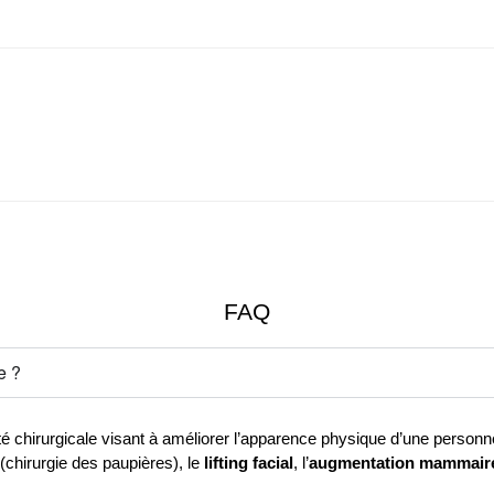
FAQ
e ?
 (chirurgie des paupières), le 
lifting facial
, l’
augmentation mammair