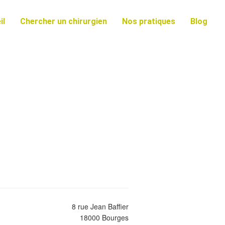
il
Chercher un chirurgien
Nos pratiques
Blog
8 rue Jean Baffier
18000 Bourges