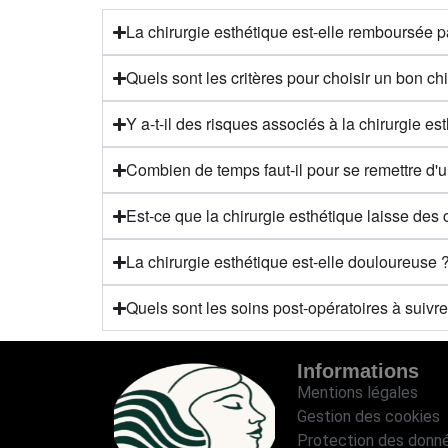
La chirurgie esthétique est-elle remboursée pa
Quels sont les critères pour choisir un bon ch
Y a-t-il des risques associés à la chirurgie es
Combien de temps faut-il pour se remettre d'u
Est-ce que la chirurgie esthétique laisse des c
La chirurgie esthétique est-elle douloureuse 
Quels sont les soins post-opératoires à suivr
Informations
Mentions légales
Gestion des cookies
Protection des donn