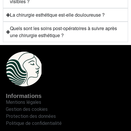
visibles ?
La chirurgie esthétique est-elle douloureuse ?
Quels sont les soins post-opératoires à suivre après
une chirurgie esthétique ?
Informations
Mentions légales
Gestion des cookies
Protection des données
Politique de confidentialité