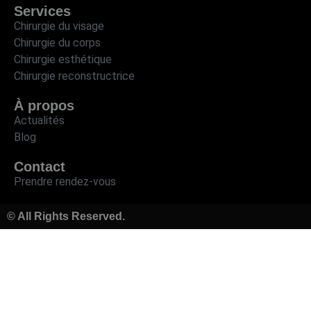
Services
Chirurgie du visage
Chirurgie du corps
Chirurgie esthétique
Chirurgie reconstructrice
À propos
Actualités
Blog
Contact
Prendre rendez-vous
© All Rights Reserved.