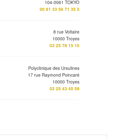
104-0061 TOKYO
00 81 33 56 71 35 5
8 rue Voltaire
10000 Troyes
03 25 78 15 10
Polyclinique des Ursulines
17 rue Raymond Poincaré
10000 Troyes
03 25 43 45 59