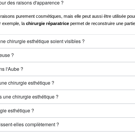
pour des raisons d'apparence ?
s raisons purement cosmétiques, mais elle peut aussi être utilisée po
r exemple, la
chirurgie réparatrice
permet de reconstruire une parti
e chirurgie esthétique soient visibles ?
reuse ?
ans l'Aube ?
 une chirurgie esthétique ?
s une chirurgie esthétique ?
rgie esthétique ?
aissent-elles complètement ?