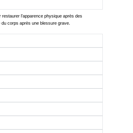
ur restaurer l’apparence physique après des
e du corps après une blessure grave.