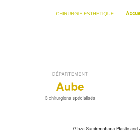
Accue
CHIRURGIE ESTHETIQUE
DÉPARTEMENT
Aube
3 chirurgiens spécialisés
Ginza Sumirenohana Plastic and Ae