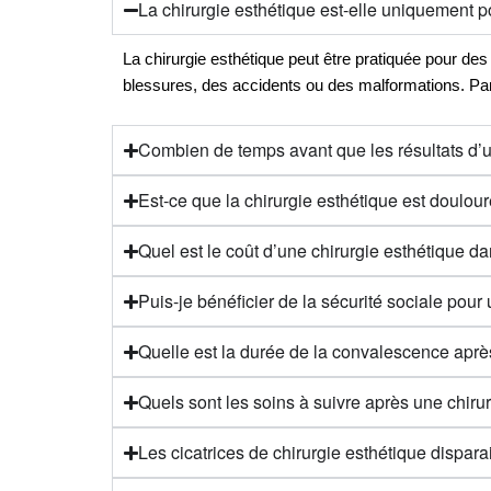
La chirurgie esthétique est-elle uniquement 
La chirurgie esthétique peut être pratiquée pour de
blessures, des accidents ou des malformations. Pa
Combien de temps avant que les résultats d’un
Est-ce que la chirurgie esthétique est doulou
Quel est le coût d’une chirurgie esthétique d
Puis-je bénéficier de la sécurité sociale pour
Quelle est la durée de la convalescence aprè
Quels sont les soins à suivre après une chiru
Les cicatrices de chirurgie esthétique dispar